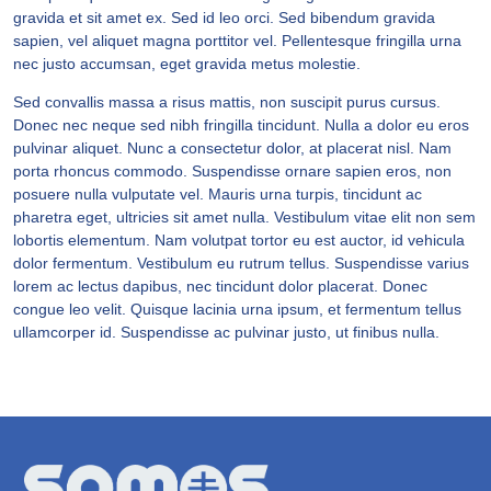
gravida et sit amet ex. Sed id leo orci. Sed bibendum gravida
sapien, vel aliquet magna porttitor vel. Pellentesque fringilla urna
nec justo accumsan, eget gravida metus molestie.
Sed convallis massa a risus mattis, non suscipit purus cursus.
Donec nec neque sed nibh fringilla tincidunt. Nulla a dolor eu eros
pulvinar aliquet. Nunc a consectetur dolor, at placerat nisl. Nam
porta rhoncus commodo. Suspendisse ornare sapien eros, non
posuere nulla vulputate vel. Mauris urna turpis, tincidunt ac
pharetra eget, ultricies sit amet nulla. Vestibulum vitae elit non sem
lobortis elementum. Nam volutpat tortor eu est auctor, id vehicula
dolor fermentum. Vestibulum eu rutrum tellus. Suspendisse varius
lorem ac lectus dapibus, nec tincidunt dolor placerat. Donec
congue leo velit. Quisque lacinia urna ipsum, et fermentum tellus
ullamcorper id. Suspendisse ac pulvinar justo, ut finibus nulla.